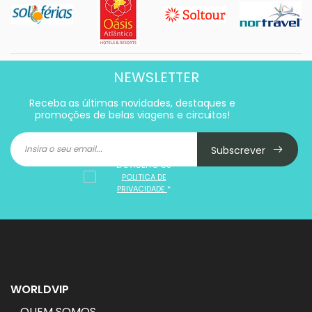
NEWSLETTER
Receba as últimas novidades, destaques e
promoções de belas viagens e circuitos!
Subscrever
LI E ACEITO OS
POLITICA DE
PRIVACIDADE
*
WORLDVIP
QUEM SOMOS