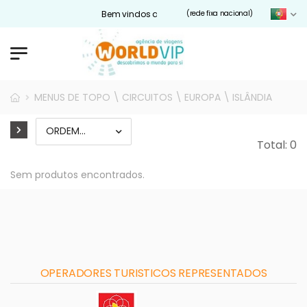
Bem vindos ao nosso site Worldvip.pt
(rede fixa nacional)
MENUS DE TOPO \ CIRCUITOS \ EUROPA \ ISLÂNDIA
Total: 0
Sem produtos encontrados.
OPERADORES TURISTICOS REPRESENTADOS