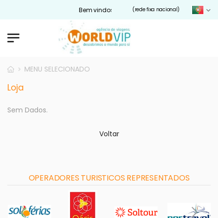
Bem vindos ao nosso site Worldvip.pt
(rede fixa nacional)
MENU SELECIONADO
Loja
Sem Dados.
Voltar
OPERADORES TURISTICOS REPRESENTADOS