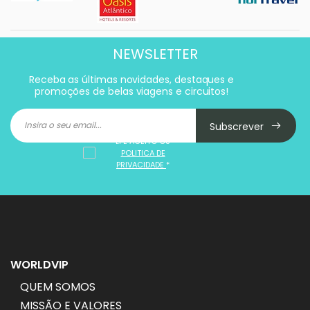
NEWSLETTER
Receba as últimas novidades, destaques e
promoções de belas viagens e circuitos!
Subscrever
LI E ACEITO OS
POLITICA DE
PRIVACIDADE
*
WORLDVIP
QUEM SOMOS
MISSÃO E VALORES