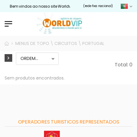
Bem vindos ao nosso site Worldvip.pt
(rede fixa nacional)
MENUS DE TOPO \ CIRCUITOS \ PORTUGAL
Total: 0
Sem produtos encontrados.
OPERADORES TURISTICOS REPRESENTADOS