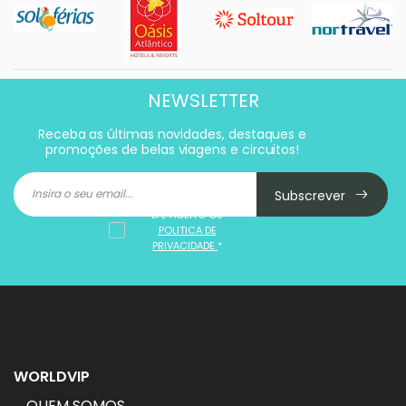
NEWSLETTER
Receba as últimas novidades, destaques e
promoções de belas viagens e circuitos!
Subscrever
LI E ACEITO OS
POLITICA DE
PRIVACIDADE
*
WORLDVIP
QUEM SOMOS