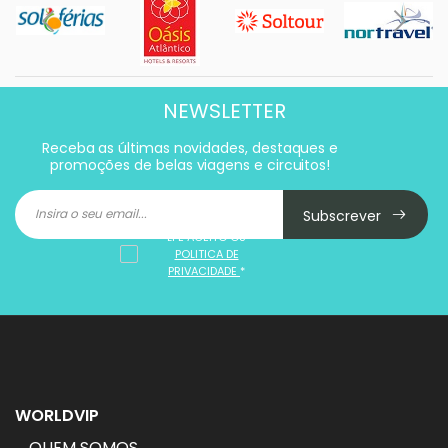
NEWSLETTER
Receba as últimas novidades, destaques e
promoções de belas viagens e circuitos!
Subscrever
LI E ACEITO OS
POLITICA DE
PRIVACIDADE
*
WORLDVIP
QUEM SOMOS