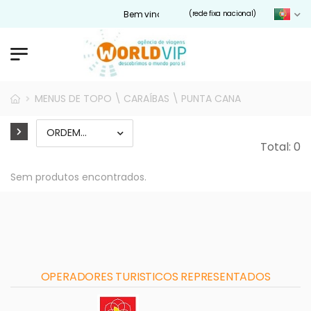
Bem vindos ao nosso site Worldvip.pt
(rede fixa nacional)
MENUS DE TOPO \ CARAÍBAS \ PUNTA CANA
Total: 0
Sem produtos encontrados.
OPERADORES TURISTICOS REPRESENTADOS