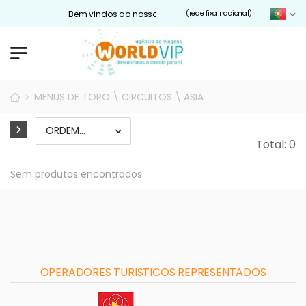
Bem vindos ao nosso site Worldvip.pt
(rede fixa nacional)
MENUS DE TOPO \ CIRCUITOS \ ASIA
Total: 0
Sem produtos encontrados.
OPERADORES TURISTICOS REPRESENTADOS