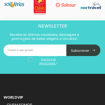
NEWSLETTER
Receba as últimas novidades, destaques e
promoções de belas viagens e circuitos!
Subscrever
LI E ACEITO OS
POLITICA DE
PRIVACIDADE
*
WORLDVIP
QUEM SOMOS