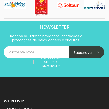
NEWSLETTER
Receba as últimas novidades, destaques e
promoções de belas viagens e circuitos!
Subscrever
LI E ACEITO OS
POLITICA DE
PRIVACIDADE
*
WORLDVIP
QUEM SOMOS