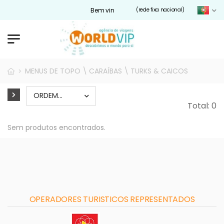
Bem vindos ao nosso site Worldvip.pt
(rede fixa nacional)
MENUS DE TOPO \ CARAÍBAS \ TURKS & CAICOS
Total: 0
Sem produtos encontrados.
OPERADORES TURISTICOS REPRESENTADOS