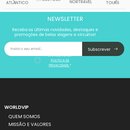
NEWSLETTER
Receba as últimas novidades, destaques e
promoções de belas viagens e circuitos!
Subscrever
LI E ACEITO OS
POLITICA DE
PRIVACIDADE
*
WORLDVIP
QUEM SOMOS
MISSÃO E VALORES