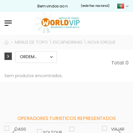
Bem vindos ao nosso site Worldvip.pt
(rede fixa nacional)
MENUS DE TOPO \ ESCAPADINHAS \ NOVA IORQUE
Total: 0
Sem produtos encontrados.
OPERADORES TURISTICOS REPRESENTADOS