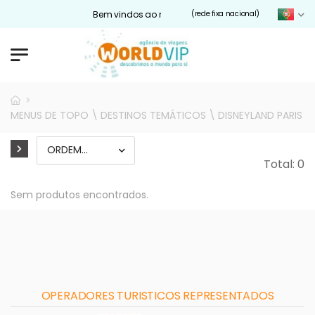
Bem vindos ao nosso site Worldvip.pt
(rede fixa nacional)
MENUS DE TOPO \ DESTINOS TEMÁTICOS \ DISNEYLAND PARIS
Total: 0
Sem produtos encontrados.
OPERADORES TURISTICOS REPRESENTADOS