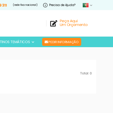
9 311
Precisa de Ajuda?
(rede fixa nacional)
Peça Aqui
Um Orçamento
TINOS TEMÁTICOS
PEDIR INFORMAÇÃO
Total: 0