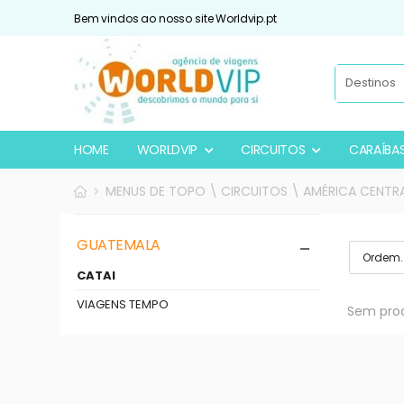
Bem vindos ao nosso site Worldvip.pt
HOME
WORLDVIP
CIRCUITOS
CARAÍBA
MENUS DE TOPO \ CIRCUITOS \ AMÉRICA CENTR
GUATEMALA
CATAI
VIAGENS TEMPO
Sem prod