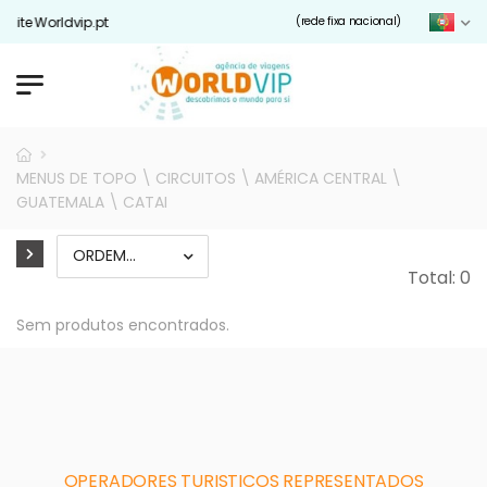
site Worldvip.pt
(rede fixa nacional)
MENUS DE TOPO \ CIRCUITOS \ AMÉRICA CENTRAL \
GUATEMALA \ CATAI
Total: 0
Sem produtos encontrados.
OPERADORES TURISTICOS REPRESENTADOS