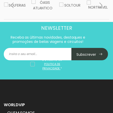
NEWSLETTER
Receba as últimas novidades, destaques e
promoções de belas viagens e circuitos!
Subscrever
LI E ACEITO OS
POLITICA DE
PRIVACIDADE
*
WORLDVIP
QUEM SOMOS