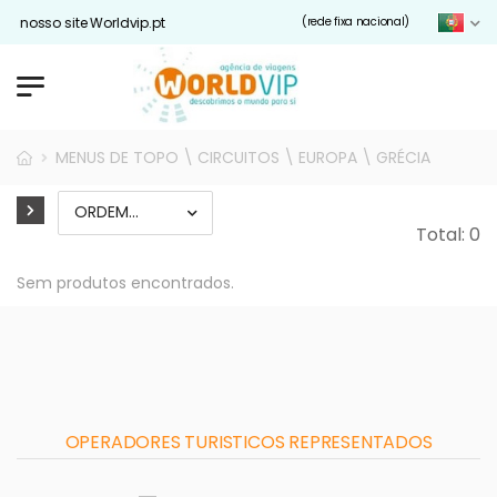
o nosso site Worldvip.pt
(rede fixa nacional)
MENUS DE TOPO \ CIRCUITOS \ EUROPA \ GRÉCIA
Total: 0
Sem produtos encontrados.
OPERADORES TURISTICOS REPRESENTADOS