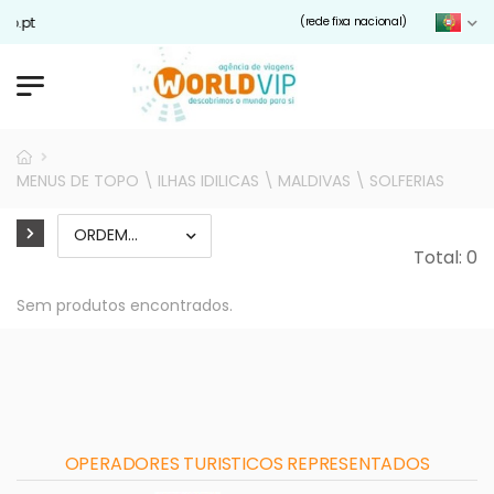
ip.pt
(rede fixa nacional)
MENUS DE TOPO \ ILHAS IDILICAS \ MALDIVAS \ SOLFERIAS
Total: 0
Sem produtos encontrados.
OPERADORES TURISTICOS REPRESENTADOS