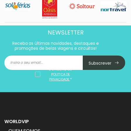
NEWSLETTER
Receba as últimas novidades, destaques e
promoções de belas viagens e circuitos!
Subscrever
LI E ACEITO OS
POLITICA DE
PRIVACIDADE
*
WORLDVIP
QUEM SOMOS