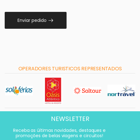
Enviar pedido
OPERADORES TURISTICOS REPRESENTADOS
NEWSLETTER
Receba as últimas novidades, destaques e
promoções de belas viagens e circuitos!