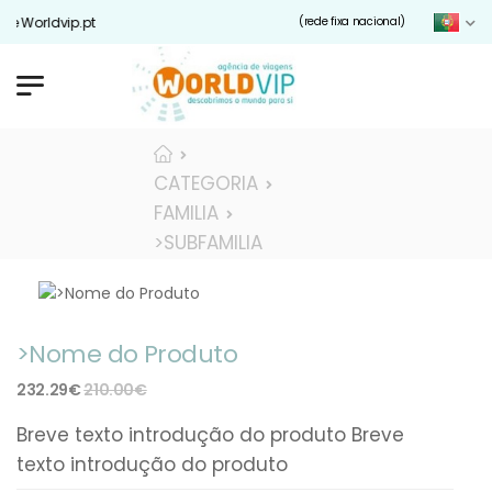
te Worldvip.pt
(rede fixa nacional)
CATEGORIA
FAMILIA
>SUBFAMILIA
>Nome do Produto
232.29€
210.00€
Breve texto introdução do produto Breve
texto introdução do produto