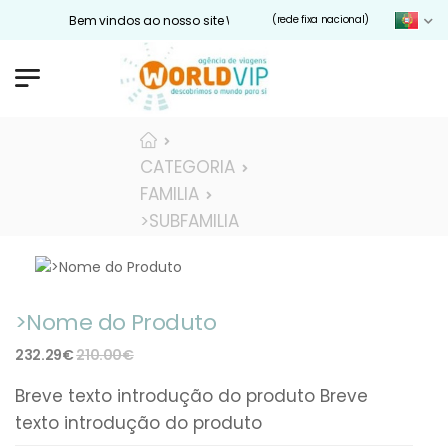
Bem vindos ao nosso site Worldvip.pt
(rede fixa nacional)
CATEGORIA
FAMILIA
>SUBFAMILIA
>Nome do Produto
232.29€
210.00€
Breve texto introdução do produto Breve
texto introdução do produto