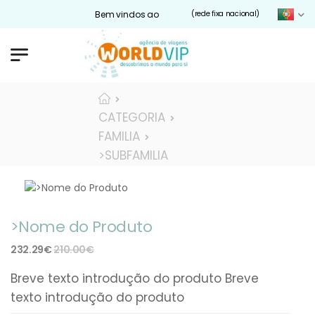
Bem vindos ao nosso site Worldvip.pt
(rede fixa nacional)
CATEGORIA
FAMILIA
>SUBFAMILIA
>Nome do Produto
232.29€
210.00€
Breve texto introdução do produto Breve
texto introdução do produto