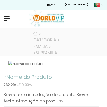
Bem vindos ao nosso site Worldvip.pt
(rede fixa nacional)
CATEGORIA
FAMILIA
>SUBFAMILIA
>Nome do Produto
232.29€
210.00€
Breve texto introdução do produto Breve
texto introdução do produto