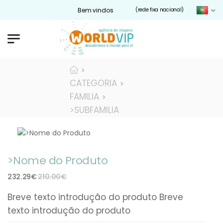
Bem vindos ao nosso site Worldvip.pt
(rede fixa nacional)
CATEGORIA
FAMILIA
>SUBFAMILIA
>Nome do Produto
232.29€
210.00€
Breve texto introdução do produto Breve
texto introdução do produto