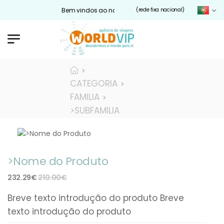
Bem vindos ao nosso site Worldvip.pt
(rede fixa nacional)
CATEGORIA
FAMILIA
>SUBFAMILIA
>Nome do Produto
232.29€
210.00€
Breve texto introdução do produto Breve
texto introdução do produto