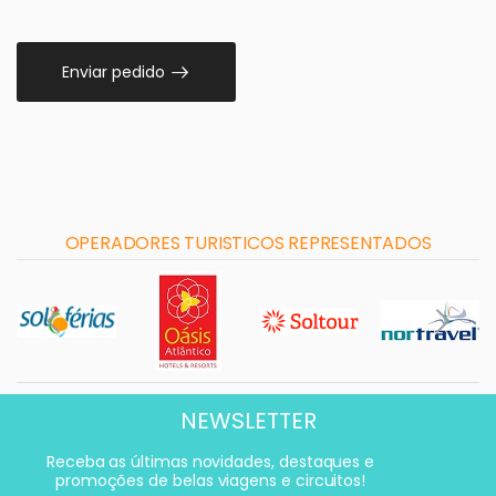
Enviar pedido
OPERADORES TURISTICOS REPRESENTADOS
NEWSLETTER
Receba as últimas novidades, destaques e
promoções de belas viagens e circuitos!